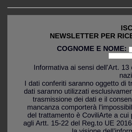
IS
NEWSLETTER PER RIC
COGNOME E NOME:
Informativa ai sensi dell'Art. 1
nazi
I dati conferiti saranno oggetto di
dati saranno utilizzati esclusivame
trasmissione dei dati e il consen
mancanza comporterà l’impossibilit
del trattamento è CoviliArte a cui po
agli Artt. 15-22 del Reg.to UE 2016
la visione dell’inf