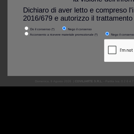
Dichiaro di aver letto e compreso l'i
2016/679 e autorizzo il trattamento 
Do il consenso (*)
Nego il consenso
Acconsento a ricevere materiale promozionale (*)
Nego il consenso
Domenica, 9 Agosto 2026 |
COVILIARTE S.R.L.
- Partita Iva: 0
.
2
.
6
.
4
.
7
#COVILI => Visitare il sito web di Covili
nostra realtà ed essere aggiornati in ante
m
COVILIARTE per volontà dell'artista - 
esclusiva e perpetua, delle opere, dell